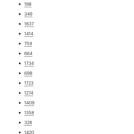
198
349
1637
1414
759
664
1734
698
1723
1274
1409
1358
328
1420