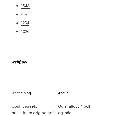
1543
497
1254
1026
On the blog
About
Conflit israelo
Guia fallout 4 pdf
palestinien origine pdf
español