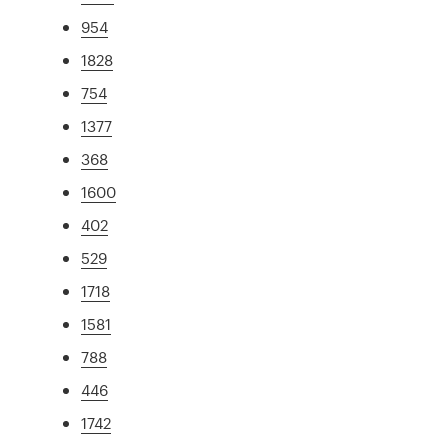
954
1828
754
1377
368
1600
402
529
1718
1581
788
446
1742