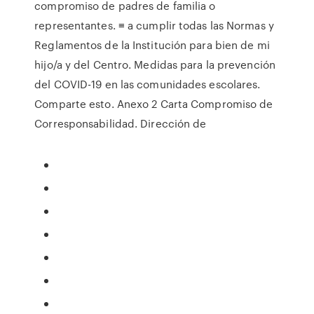
compromiso de padres de familia o
representantes. ≡ a cumplir todas las Normas y
Reglamentos de la Institución para bien de mi
hijo/a y del Centro. Medidas para la prevención
del COVID-19 en las comunidades escolares.
Comparte esto. Anexo 2 Carta Compromiso de
Corresponsabilidad. Dirección de