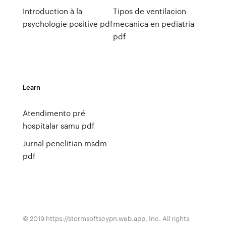
Introduction à la
Tipos de ventilacion
psychologie positive pdf
mecanica en pediatria
pdf
Learn
Atendimento pré
hospitalar samu pdf
Jurnal penelitian msdm
pdf
© 2019 https://stormsoftscypn.web.app, Inc. All rights