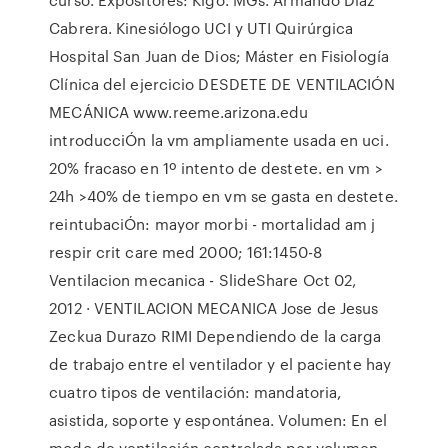
Cabrera. Kinesiólogo UCI y UTI Quirúrgica
Hospital San Juan de Dios; Máster en Fisiología
Clínica del ejercicio DESDETE DE VENTILACIÓN
MECÁNICA www.reeme.arizona.edu
introducciÓn la vm ampliamente usada en uci.
20% fracaso en 1º intento de destete. en vm >
24h >40% de tiempo en vm se gasta en destete.
reintubaciÓn: mayor morbi - mortalidad am j
respir crit care med 2000; 161:1450-8
Ventilacion mecanica - SlideShare Oct 02,
2012 · VENTILACION MECANICA Jose de Jesus
Zeckua Durazo RIMI Dependiendo de la carga
de trabajo entre el ventilador y el paciente hay
cuatro tipos de ventilación: mandatoria,
asistida, soporte y espontánea. Volumen: En el
modo de ventilación controlada por volumen,