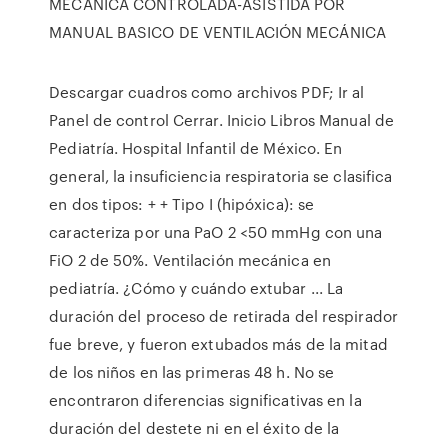
MECÁNICA CONTROLADA-ASISTIDA POR
MANUAL BASICO DE VENTILACIÓN MECÁNICA
Descargar cuadros como archivos PDF; Ir al
Panel de control Cerrar. Inicio Libros Manual de
Pediatría. Hospital Infantil de México. En
general, la insuficiencia respiratoria se clasifica
en dos tipos: + + Tipo I (hipóxica): se
caracteriza por una PaO 2 <50 mmHg con una
FiO 2 de 50%. Ventilación mecánica en
pediatría. ¿Cómo y cuándo extubar ... La
duración del proceso de retirada del respirador
fue breve, y fueron extubados más de la mitad
de los niños en las primeras 48 h. No se
encontraron diferencias significativas en la
duración del destete ni en el éxito de la