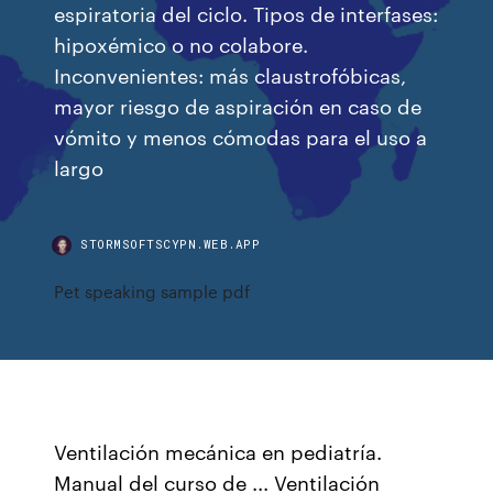
espiratoria del ciclo. Tipos de interfases:
hipoxémico o no colabore.
Inconvenientes: más claustrofóbicas,
mayor riesgo de aspiración en caso de
vómito y menos cómodas para el uso a
largo
STORMSOFTSCYPN.WEB.APP
Pet speaking sample pdf
Ventilación mecánica en pediatría.
Manual del curso de ... Ventilación