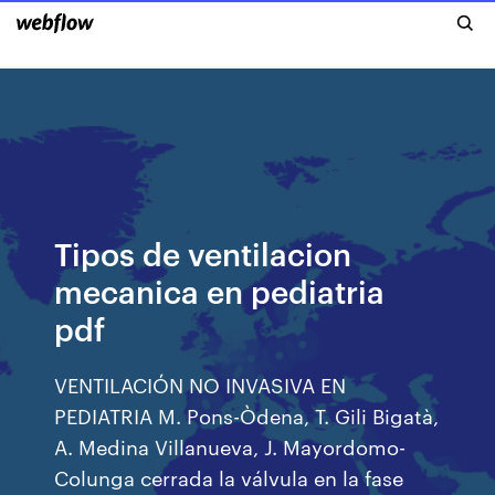
Tipos de ventilacion
mecanica en pediatria
pdf
VENTILACIÓN NO INVASIVA EN
PEDIATRIA M. Pons-Òdena, T. Gili Bigatà,
A. Medina Villanueva, J. Mayordomo-
Colunga cerrada la válvula en la fase