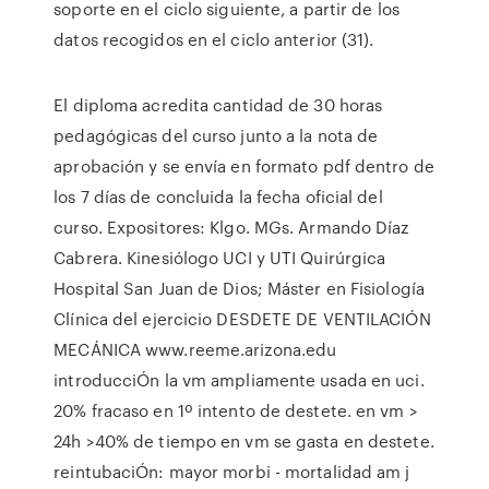
soporte en el ciclo siguiente, a partir de los
datos recogidos en el ciclo anterior (31).
El diploma acredita cantidad de 30 horas
pedagógicas del curso junto a la nota de
aprobación y se envía en formato pdf dentro de
los 7 días de concluida la fecha oficial del
curso. Expositores: Klgo. MGs. Armando Díaz
Cabrera. Kinesiólogo UCI y UTI Quirúrgica
Hospital San Juan de Dios; Máster en Fisiología
Clínica del ejercicio DESDETE DE VENTILACIÓN
MECÁNICA www.reeme.arizona.edu
introducciÓn la vm ampliamente usada en uci.
20% fracaso en 1º intento de destete. en vm >
24h >40% de tiempo en vm se gasta en destete.
reintubaciÓn: mayor morbi - mortalidad am j