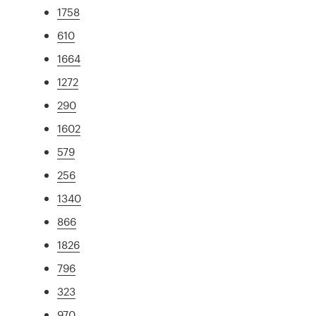
1758
610
1664
1272
290
1602
579
256
1340
866
1826
796
323
970