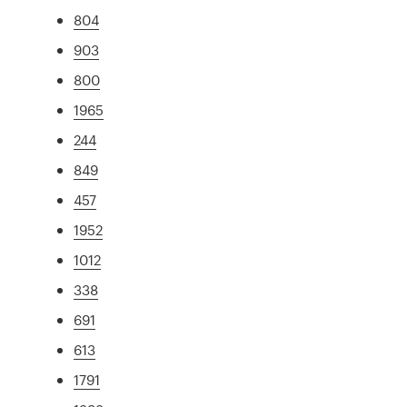
804
903
800
1965
244
849
457
1952
1012
338
691
613
1791