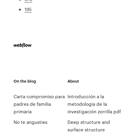
195
On the blog
About
Carta compromiso para
Introducción a la
padres de familia
metodología de la
primaria
investigación zorrilla pdf
No te angusties
Deep structure and
surface structure