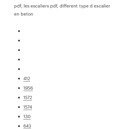
pdf, les escaliers pdf, different type d escalier
en beton
412
1956
1572
1574
130
643