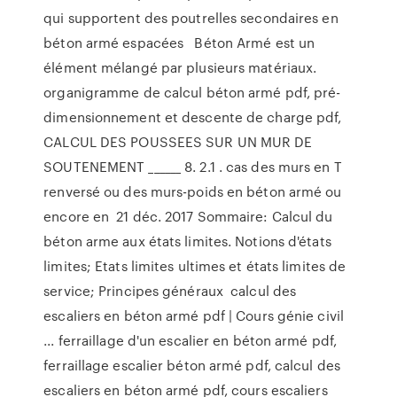
qui supportent des poutrelles secondaires en
béton armé espacées Béton Armé est un
élément mélangé par plusieurs matériaux.
organigramme de calcul béton armé pdf, pré-
dimensionnement et descente de charge pdf,
CALCUL DES POUSSEES SUR UN MUR DE
SOUTENEMENT ______ 8. 2.1 . cas des murs en T
renversé ou des murs-poids en béton armé ou
encore en 21 déc. 2017 Sommaire: Calcul du
béton arme aux états limites. Notions d'états
limites; Etats limites ultimes et états limites de
service; Principes généraux calcul des
escaliers en béton armé pdf | Cours génie civil
... ferraillage d'un escalier en béton armé pdf,
ferraillage escalier béton armé pdf, calcul des
escaliers en béton armé pdf, cours escaliers