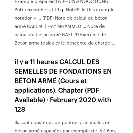
Example prepared by PHUNG NGOC DUNG,
PhD researcher at ULg. Note1!!!In this example,
notation « … (PDF) Note de calcul du béton
armé BAEL 91 | HAY MHAMMED ... Note de
calcul du béton armé BAEL 91 Exercice de
Béton arme (calculer le descente de charge ...
il y a 11 heures CALCUL DES
SEMELLES DE FONDATIONS EN
BÉTON ARMÉ (Cours et
applications). Chapter (PDF
Available) · February 2020 with
128
Ils sont constitués de poutres principales en
béton armé espacées par exemple de. 5 à 6 m,