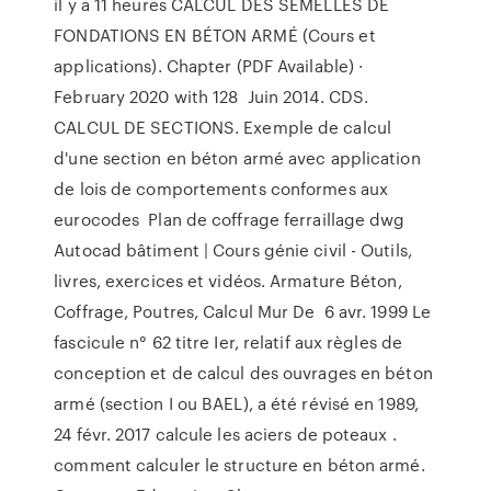
il y a 11 heures CALCUL DES SEMELLES DE
FONDATIONS EN BÉTON ARMÉ (Cours et
applications). Chapter (PDF Available) ·
February 2020 with 128 Juin 2014. CDS.
CALCUL DE SECTIONS. Exemple de calcul
d'une section en béton armé avec application
de lois de comportements conformes aux
eurocodes Plan de coffrage ferraillage dwg
Autocad bâtiment | Cours génie civil - Outils,
livres, exercices et vidéos. Armature Béton,
Coffrage, Poutres, Calcul Mur De 6 avr. 1999 Le
fascicule n° 62 titre Ier, relatif aux règles de
conception et de calcul des ouvrages en béton
armé (section I ou BAEL), a été révisé en 1989,
24 févr. 2017 calcule les aciers de poteaux .
comment calculer le structure en béton armé.