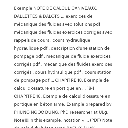
Exemple NOTE DE CALCUL CANIVEAUX,
DALLETTES & DALOTS ... exercices de
mécanique des fluides avec solutions pdf ,
mécanique des fluides exercices corrigés avec
rappels de cours , cours hydraulique ,
hydraulique pdf , description d'une station de
pompage pdf , mecanique de fluide exercices
corrigés pdf , mécanique des fluides exercices
corrigés , cours hydraulique pdf , cours station
de pompage pdf … CHAPITRE 18. Exemple de
calcul d’ossature en portique en ... 18-1
CHAPITRE 18. Exemple de calcul d’ossature en
portique en béton armé. Example prepared by
PHUNG NGOC DUNG, PhD researcher at ULg.
Note1!!!In this example, notation « … (PDF) Note
de calcul du béton armé BAEL 91 | HAY