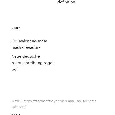
definition
Learn
Equivalencias masa
madre levadura
Neue deutsche
rechtschreibung regeln
pdf
© 2019 https://stormsoftscypn.web.app, Inc. All rights
reserved.
MAP