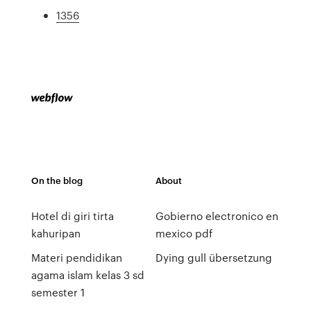
1356
On the blog
About
Hotel di giri tirta
Gobierno electronico en
kahuripan
mexico pdf
Materi pendidikan
Dying gull übersetzung
agama islam kelas 3 sd
semester 1