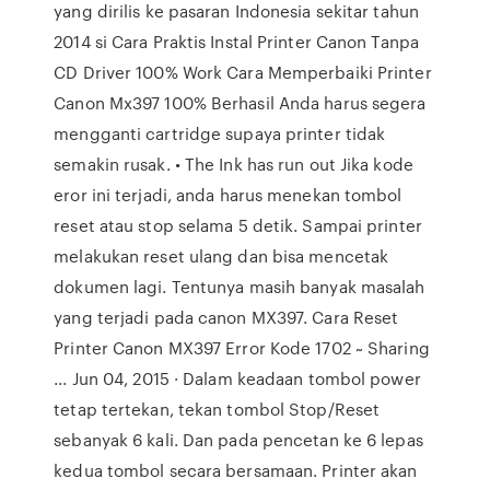
yang dirilis ke pasaran Indonesia sekitar tahun
2014 si Cara Praktis Instal Printer Canon Tanpa
CD Driver 100% Work Cara Memperbaiki Printer
Canon Mx397 100% Berhasil Anda harus segera
mengganti cartridge supaya printer tidak
semakin rusak. • The Ink has run out Jika kode
eror ini terjadi, anda harus menekan tombol
reset atau stop selama 5 detik. Sampai printer
melakukan reset ulang dan bisa mencetak
dokumen lagi. Tentunya masih banyak masalah
yang terjadi pada canon MX397. Cara Reset
Printer Canon MX397 Error Kode 1702 ~ Sharing
... Jun 04, 2015 · Dalam keadaan tombol power
tetap tertekan, tekan tombol Stop/Reset
sebanyak 6 kali. Dan pada pencetan ke 6 lepas
kedua tombol secara bersamaan. Printer akan