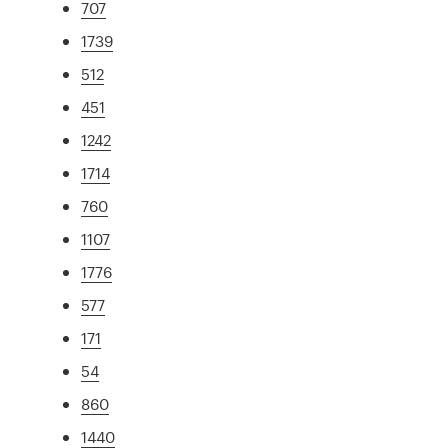
707
1739
512
451
1242
1714
760
1107
1776
577
171
54
860
1440