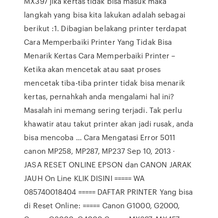
MX397 jika kertas tidak bisa masuk maka
langkah yang bisa kita lakukan adalah sebagai
berikut :1. Dibagian belakang printer terdapat
Cara Memperbaiki Printer Yang Tidak Bisa
Menarik Kertas Cara Memperbaiki Printer –
Ketika akan mencetak atau saat proses
mencetak tiba-tiba printer tidak bisa menarik
kertas, pernahkah anda mengalami hal ini?
Masalah ini memang sering terjadi. Tak perlu
khawatir atau takut printer akan jadi rusak, anda
bisa mencoba … Cara Mengatasi Error 5011
canon MP258, MP287, MP237 Sep 10, 2013 ·
JASA RESET ONLINE EPSON dan CANON JARAK
JAUH On Line KLIK DISINI ===== WA
085740018404 ===== DAFTAR PRINTER Yang bisa
di Reset Online: ===== Canon G1000, G2000,