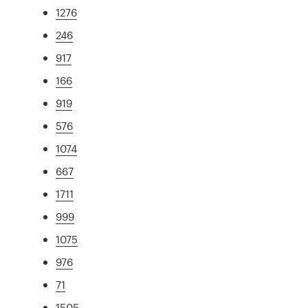
1276
246
917
166
919
576
1074
667
1711
999
1075
976
71
1505