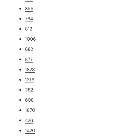
856
784
812
1006
682
877
1823
1316
382
608
1870
426
1420