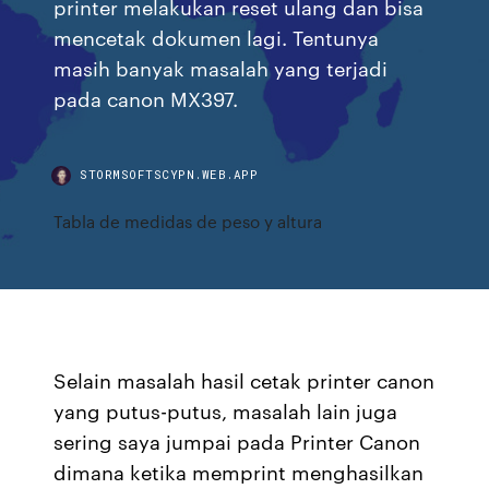
printer melakukan reset ulang dan bisa
mencetak dokumen lagi. Tentunya
masih banyak masalah yang terjadi
pada canon MX397.
STORMSOFTSCYPN.WEB.APP
Tabla de medidas de peso y altura
Selain masalah hasil cetak printer canon
yang putus-putus, masalah lain juga
sering saya jumpai pada Printer Canon
dimana ketika memprint menghasilkan