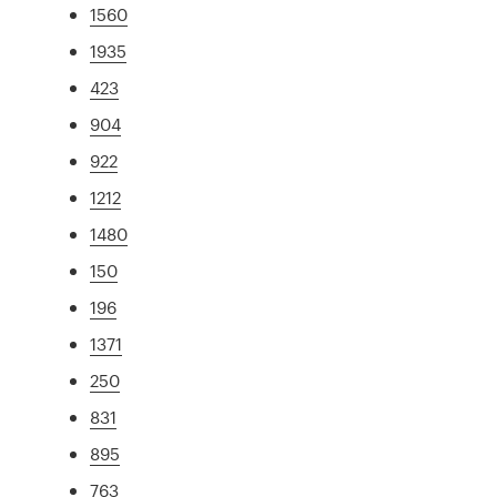
1560
1935
423
904
922
1212
1480
150
196
1371
250
831
895
763