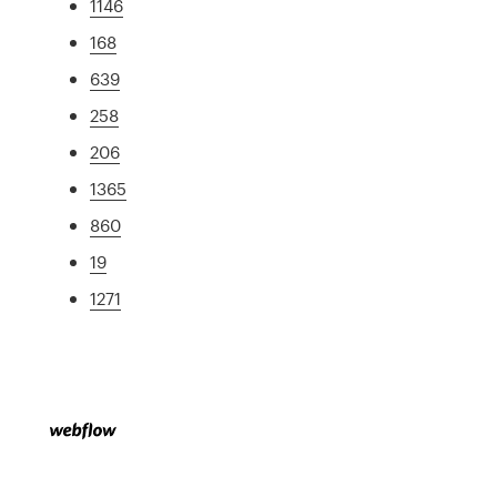
1146
168
639
258
206
1365
860
19
1271