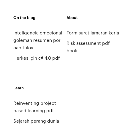
On the blog
About
Inteligencia emocional
Form surat lamaran kerja
goleman resumen por
Risk assessment pdf
capitulos
book
Herkes için c# 4.0 pdf
Learn
Reinventing project
based learning pdf
Sejarah perang dunia