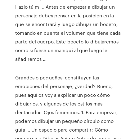
Hazlo tú m ... Antes de empezar a dibujar un
personaje debes pensar en la posición en la
que se encontrará y luego dibujar un boceto,
tomando en cuenta el volumen que tiene cada
parte del cuerpo. Este boceto lo dibujaremos
como si fuese un maniquí al que luego le
añadiremos …
Grandes o pequeños, constituyen las
emociones del personaje, ¿verdad? Bueno,
pues aquí os voy a explicar un poco cómo
dibujarlos, y algunos de los estilos más
destacados. Ojos femeninos. 1. Para empezar,
podemos dibujar un pequeño círculo como
guía … Un espacio para compartir: Cómo
comenzar a Dibujar Anime Antes de empezar a